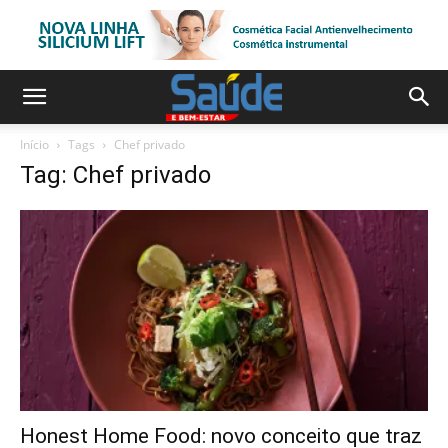
Início
Tags
Chef privado
Tag: Chef privado
Honest Home Food: novo conceito que traz