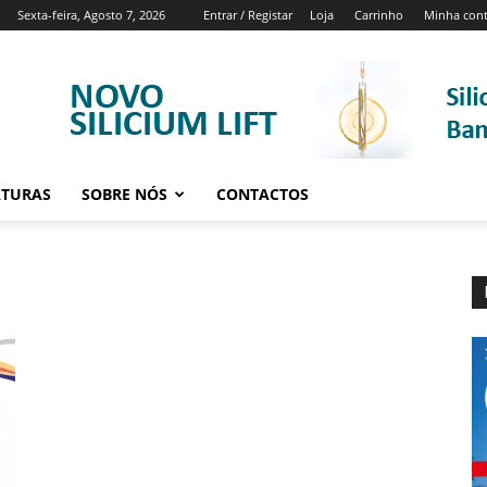
Sexta-feira, Agosto 7, 2026
Entrar / Registar
Loja
Carrinho
Minha con
ATURAS
SOBRE NÓS
CONTACTOS