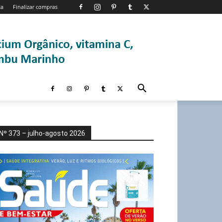
ta
Finalizar compras
Nº 373 – julho-agosto 2026