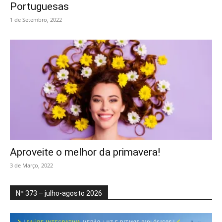
Portuguesas
1 de Setembro, 2022
Aproveite o melhor da primavera!
3 de Março, 2022
Nº 373 – julho-agosto 2026