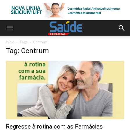
Início
Tags
Centrum
Tag: Centrum
Regresse à rotina com as Farmácias