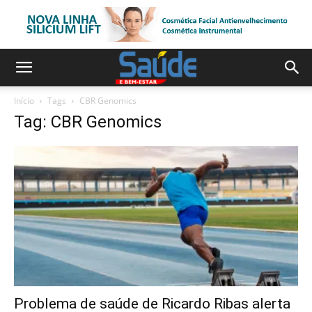
Início
Tags
CBR Genomics
Tag: CBR Genomics
Problema de saúde de Ricardo Ribas alerta