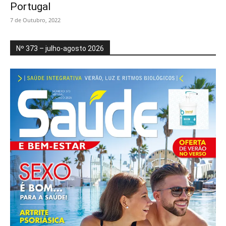
Portugal
7 de Outubro, 2022
Nº 373 – julho-agosto 2026