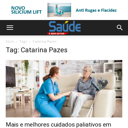
Início
Tags
Catarina Pazes
Tag: Catarina Pazes
Mais e melhores cuidados paliativos em