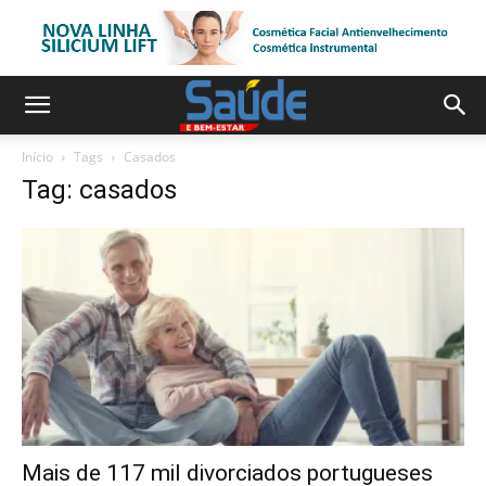
Início
Tags
Casados
Tag: casados
Mais de 117 mil divorciados portugueses