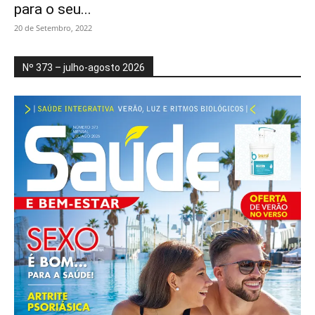
para o seu...
20 de Setembro, 2022
Nº 373 – julho-agosto 2026