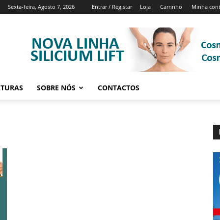
Sexta-feira, Agosto 7, 2026
Entrar / Registar
Loja
Carrinho
Minha con
ATURAS
SOBRE NÓS
CONTACTOS