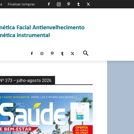
ta
Finalizar compras
Nº 373 – julho-agosto 2026