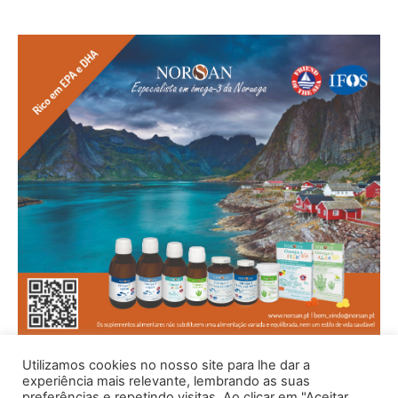
Utilizamos cookies no nosso site para lhe dar a
experiência mais relevante, lembrando as suas
preferências e repetindo visitas. Ao clicar em "Aceitar