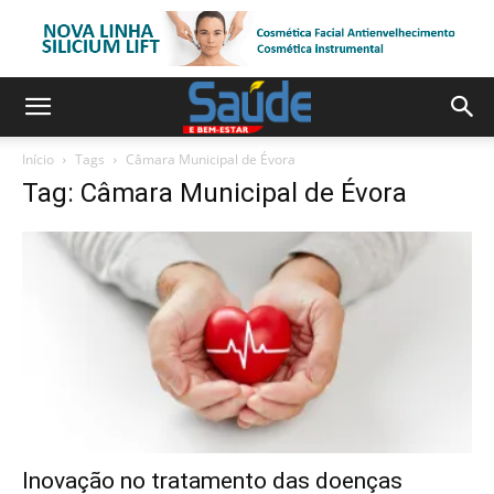
Início
Tags
Câmara Municipal de Évora
Tag: Câmara Municipal de Évora
Inovação no tratamento das doenças