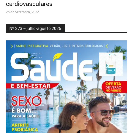
cardiovasculares
28 de Setembro, 2022
Nº 373 – julho-agosto 2026