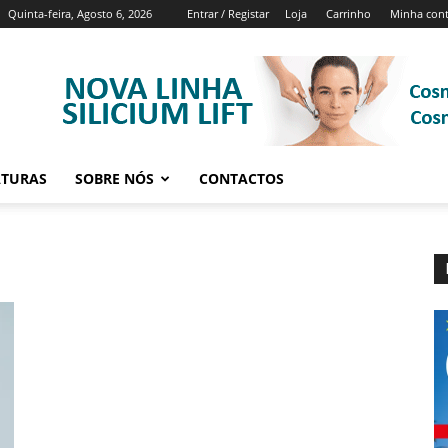
Quinta-feira, Agosto 6, 2026
Entrar / Registar
Loja
Carrinho
Minha con
ATURAS
SOBRE NÓS
CONTACTOS