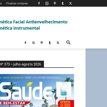
ta
Finalizar compras
Nº 373 – julho-agosto 2026