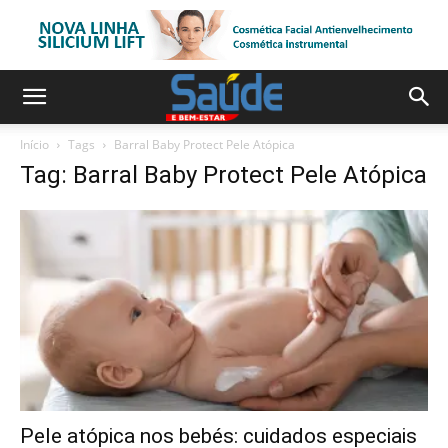
Início
Tags
Barral Baby Protect Pele Atópica
Tag: Barral Baby Protect Pele Atópica
Pele atópica nos bebés: cuidados especiais