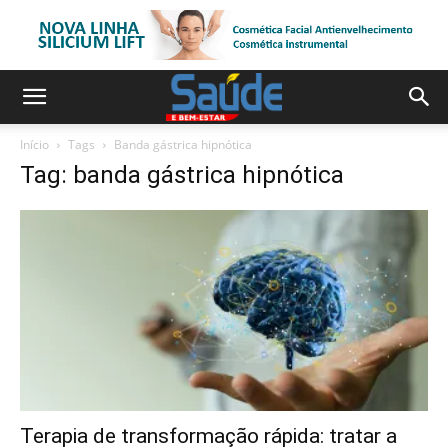
Início
Tags
Banda gástrica hipnótica
Tag: banda gástrica hipnótica
Terapia de transformação rápida: tratar a