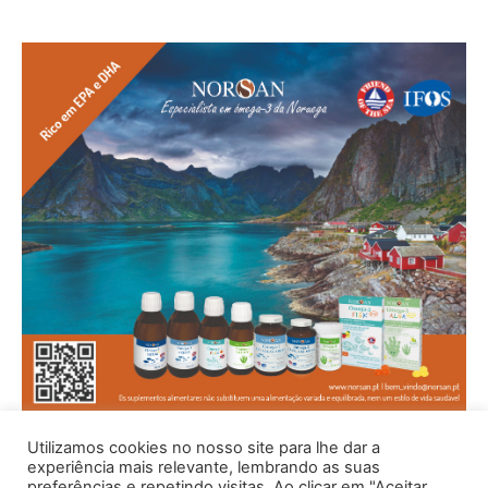
Utilizamos cookies no nosso site para lhe dar a
experiência mais relevante, lembrando as suas
preferências e repetindo visitas. Ao clicar em "Aceitar