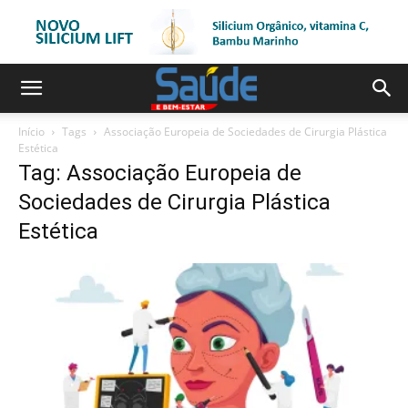
Início
Tags
Associação Europeia de Sociedades de Cirurgia Plástica
Estética
Tag: Associação Europeia de
Sociedades de Cirurgia Plástica
Estética