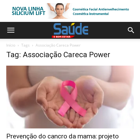
Início
Tags
Associação Careca Power
Tag: Associação Careca Power
Prevenção do cancro da mama: projeto