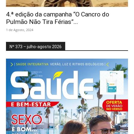
4.ª edição da campanha “O Cancro do
Pulmão Não Tira Férias”...
1 de Agosto, 2024
Nº 373 – julho-agosto 2026