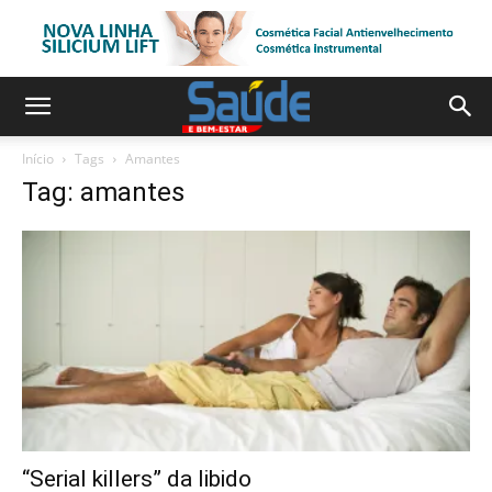
Início
Tags
Amantes
Tag: amantes
“Serial killers” da libido