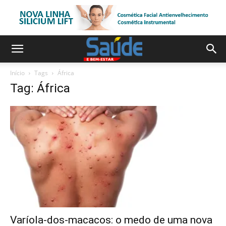
Início
Tags
África
Tag: África
Varíola-dos-macacos: o medo de uma nova