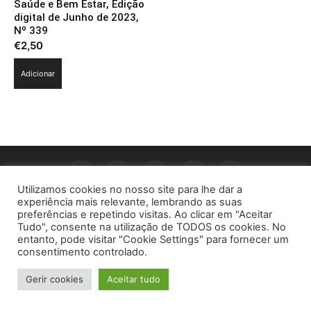
Saúde e Bem Estar, Edição
digital de Junho de 2023,
Nº 339
€
2,50
Adicionar
Utilizamos cookies no nosso site para lhe dar a
experiência mais relevante, lembrando as suas
preferências e repetindo visitas. Ao clicar em "Aceitar
© 1996 - 2026 -Saúde e Bem Estar - Hosted and Designed By
Tudo", consente na utilização de TODOS os cookies. No
entanto, pode visitar "Cookie Settings" para fornecer um
consentimento controlado.
Gerir cookies
Aceitar tudo