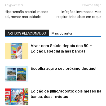
Artigo anterior
Próximo artigo
Hipertensão arterial: menos
Infeções invernosas: vias
sal, menor mortalidade
respiratórias altas em xeque
ARTIGOS RELACIONADOS
Mais do autor
Viver com Saúde depois dos 50 –
Edição Especial já nas bancas
Escolha aqui o seu próximo destino!
Edição de julho/agosto: dois meses na
banca, duas revistas