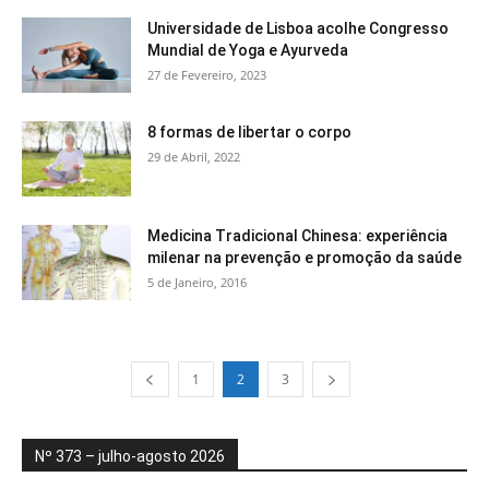
Universidade de Lisboa acolhe Congresso
Mundial de Yoga e Ayurveda
27 de Fevereiro, 2023
8 formas de libertar o corpo
29 de Abril, 2022
Medicina Tradicional Chinesa: experiência
milenar na prevenção e promoção da saúde
5 de Janeiro, 2016
1
2
3
Nº 373 – julho-agosto 2026