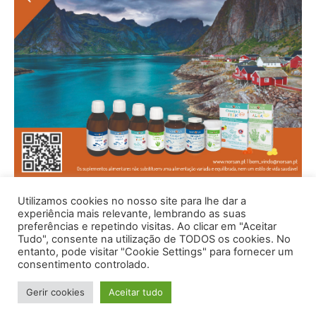
Utilizamos cookies no nosso site para lhe dar a
experiência mais relevante, lembrando as suas
preferências e repetindo visitas. Ao clicar em "Aceitar
Tudo", consente na utilização de TODOS os cookies. No
entanto, pode visitar "Cookie Settings" para fornecer um
consentimento controlado.
Gerir cookies
Aceitar tudo
© 1996 - 2026 -Saúde e Bem Estar - Hosted and Designed By