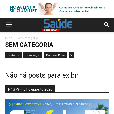
Início
Sem categoria
SEM CATEGORIA
Destaque
Divulgação
Doenças Raras
Não há posts para exibir
Nº 373 – julho-agosto 2026