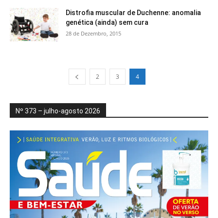
Distrofia muscular de Duchenne: anomalia
genética (ainda) sem cura
28 de Dezembro, 2015
2
3
4
Nº 373 – julho-agosto 2026